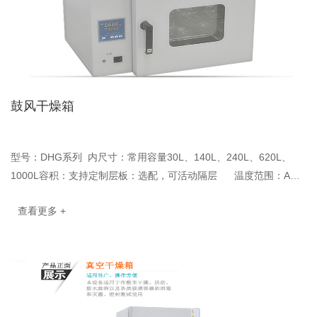
鼓风干燥箱
型号：DHG系列 内尺寸：常用容量30L、140L、240L、620L、
1000L容积：支持定制层板：选配，可活动隔层 温度范围：A：
RT+10~250℃ ，B：···
查看更多 +