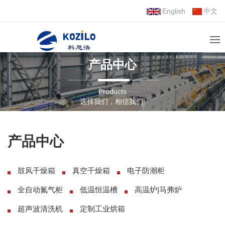
English
中文
产品中心
Products
选择我们，相信我们!
产品中心
鼓风干燥箱
真空干燥箱
电子防潮柜
全自动氮气柜
低温恒温槽
高温炉|马弗炉
超声波清洗机
定制工业烘箱