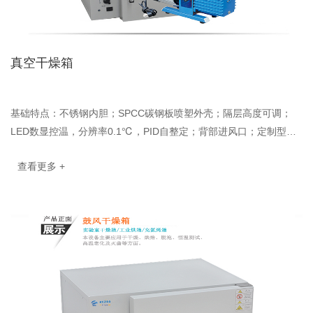
真空干燥箱
基础特点：不锈钢内胆；SPCC碳钢板喷塑外壳；隔层高度可调；
LED数显控温，分辨率0.1℃，PID自整定；背部进风口；定制型耐
高温风机；PT100温度传感器，温度波动性±0.5℃；大···
查看更多 +